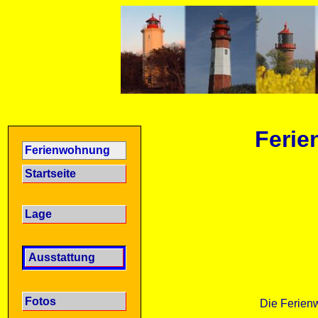
Feri
Ferienwohnung
Startseite
Lage
Ausstattung
Fotos
Die Ferienw